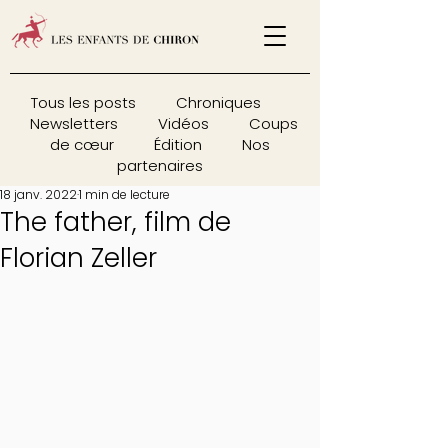
Tous les posts
Chroniques
Newsletters
Vidéos
Coups
de cœur
Édition
Nos
partenaires
18 janv. 2022
1 min de lecture
The father, film de
Florian Zeller