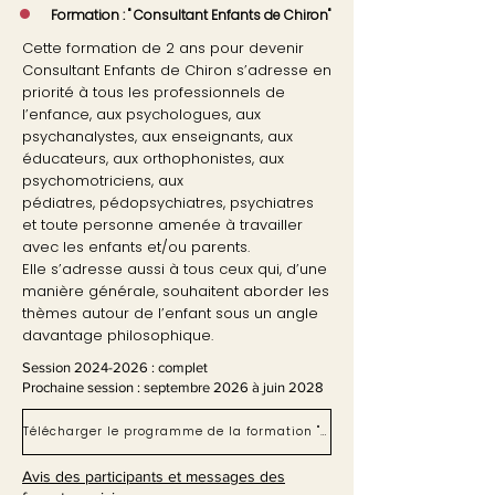
•
Formation : " Consultant Enfants de Chiron"
Cette formation de 2 ans pour devenir
Consultant Enfants de Chiron s’adresse en
priorité à tous les professionnels de
l’enfance,
aux psychologues, aux
psychanalystes, aux enseignants, aux
éducateurs, aux orthophonistes, aux
psychomotriciens, aux
pédiatres,
pédopsychiatres, psychiatres
et toute personne amenée à travailler
avec les enfants et/ou parents.
Elle s’adresse aussi à tous ceux qui, d’une
manière générale, souhaitent aborder les
thèmes autour de l’enfant sous un angle
davantage philosophique.
Session
2024-2026
: complet
Prochaine session : septembre 2026 à juin 2028
Télécharger le programme de la formation "Consultant Enfants de Chiron"
Avis des participants et messages des