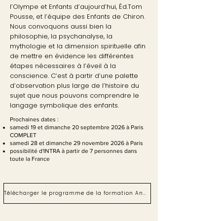
l’Olympe et Enfants d’aujourd’hui, Éd.Tom
Pousse, et l’équipe des Enfants de Chiron.
Nous convoquons aussi bien la
philosophie, la psychanalyse, la
mythologie et la dimension spirituelle afin
de mettre en évidence les différentes
étapes nécessaires à l’éveil à la
conscience. C’est à partir d’une palette
d’observation plus large de l’histoire du
sujet que nous pouvons comprendre le
langage symbolique des enfants.
Prochaines dates :​​​​
samedi 19 et dimanche 20 septembre 2026 à Paris
COMPLET
samedi 28 et dimanche 29 novembre 2026 à Paris
possibilité d'INTRA à partir de 7 personnes dans
toute la France
Télécharger le programme de la formation Analyse anthropologique des différentes étapes de l'enfant