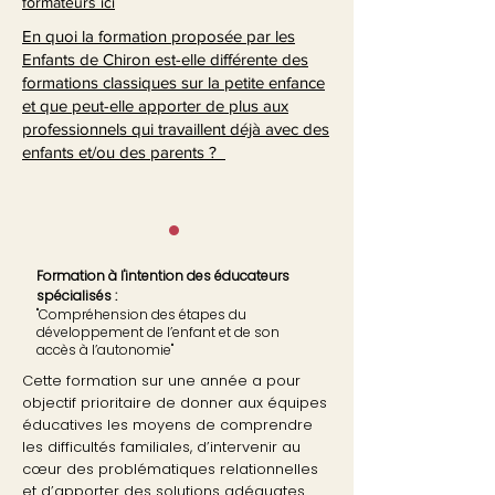
formateurs ici
En quoi la formation proposée par les
Enfants de Chiron est-elle différente des
formations classiques sur la petite enfance
et que peut-elle apporter de plus aux
professionnels qui travaillent déjà avec des
enfants et/ou des parents ?
•
Formation à l'intention des éducateurs
spécialisés :
"Compréhension des étapes du
développement de l’enfant et de son
accès à l’autonomie"
Cette formation sur une année a pour
objectif prioritaire de donner aux équipes
éducatives les moyens de comprendre
les difficultés familiales, d’intervenir au
cœur des problématiques relationnelles
et d’apporter des solutions adéquates.