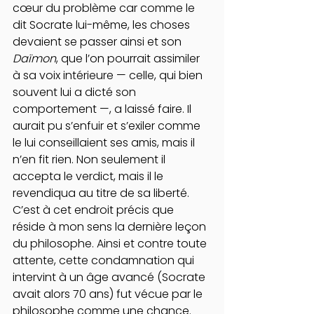
cœur du problème car comme le 
dit Socrate lui-même, les choses 
devaient se passer ainsi et son 
Daïmon
, que l’on pourrait assimiler 
à sa voix intérieure — celle, qui bien 
souvent lui a dicté son 
comportement —, a laissé faire. Il 
aurait pu s’enfuir et s’exiler comme 
le lui conseillaient ses amis, mais il 
n’en fit rien. Non seulement il 
accepta le verdict, mais il le 
revendiqua au titre de sa liberté. 
C’est à cet endroit précis que 
réside à mon sens la dernière leçon 
du philosophe. Ainsi et contre toute 
attente, cette condamnation qui 
intervint à un âge avancé (Socrate 
avait alors 70 ans) fut vécue par le 
philosophe comme une chance. 