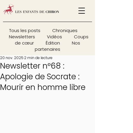
Tous les posts
Chroniques
Newsletters
Vidéos
Coups
de cœur
Édition
Nos
partenaires
20 nov. 2025
2 min de lecture
Newsletter n°68 :
Apologie de Socrate :
Mourir en homme libre