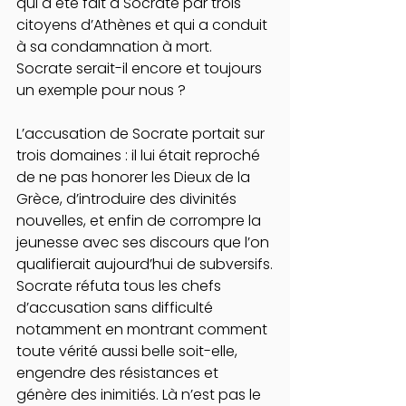
qui a été fait à Socrate par trois 
citoyens d’Athènes et qui a conduit 
à sa condamnation à mort. 
Socrate serait-il encore et toujours 
un exemple pour nous ?
L’accusation de Socrate portait sur 
trois domaines : il lui était reproché 
de ne pas honorer les Dieux de la 
Grèce, d’introduire des divinités 
nouvelles, et enfin de corrompre la 
jeunesse avec ses discours que l’on 
qualifierait aujourd’hui de subversifs.
Socrate réfuta tous les chefs 
d’accusation sans difficulté 
notamment en montrant comment 
toute vérité aussi belle soit-elle, 
engendre des résistances et 
génère des inimitiés. Là n’est pas le 