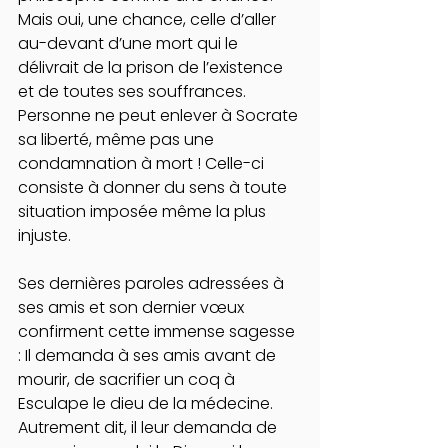
Mais oui, une chance, celle d’aller 
au-devant d’une mort qui le 
délivrait de la prison de l’existence 
et de toutes ses souffrances. 
Personne ne peut enlever à Socrate 
sa liberté, même pas une 
condamnation à mort ! Celle-ci 
consiste à donner du sens à toute 
situation imposée même la plus 
injuste.
Ses dernières paroles adressées à 
ses amis et son dernier vœux 
confirment cette immense sagesse 
: Il demanda à ses amis avant de 
mourir, de sacrifier un coq à 
Esculape le dieu de la médecine. 
Autrement dit, il leur demanda de 