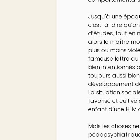
Jusqu’à une époque
c’est-à-dire qu’on
d’études, tout en 
alors le maître mo
plus ou moins viole
fameuse lettre au 
bien intentionnés 
toujours aussi bie
développement de 
La situation socia
favorisé et cultiv
enfant d’une HLM d
Mais les choses ne
pédopsychiatrique