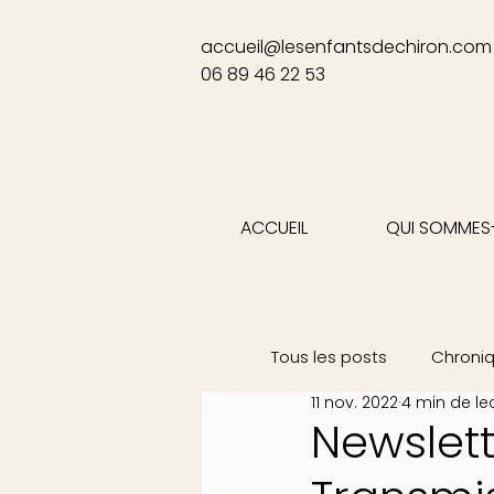
accueil@lesenfantsdechiron.com
06 89 46 22 53
ACCUEIL
QUI SOMMES
Tous les posts
Chroni
11 nov. 2022
4 min de le
Newslet