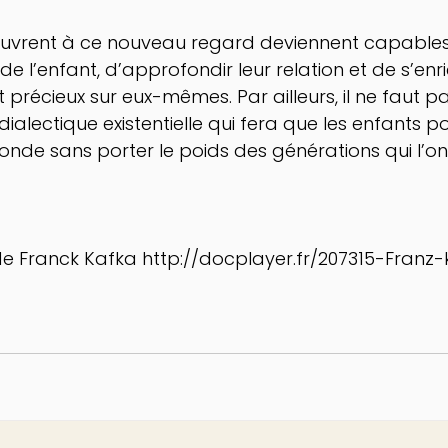
ouvrent à ce nouveau regard deviennent capables,
de l’enfant, d’approfondir leur relation et de s’enri
précieux sur eux-mêmes. Par ailleurs, il ne faut pas
ialectique existentielle qui fera que les enfants p
nde sans porter le poids des générations qui l’on
 de Franck Kafka http://docplayer.fr/207315-Franz-