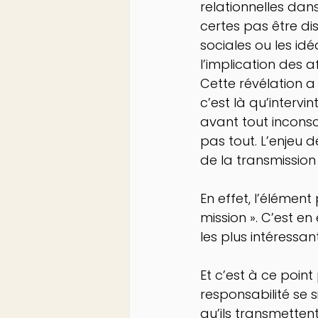
relationnelles dans
certes pas être dis
sociales ou les id
l’implication des aff
Cette révélation a 
c’est là qu’intervi
avant tout inconsci
pas tout. L’enjeu 
de la transmissio
En effet, l’élément
mission ». C’est e
les plus intéressan
Et c’est à ce poin
responsabilité se 
qu’ils transmetten