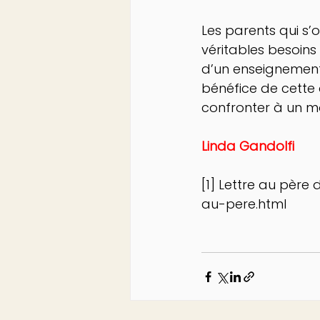
Les parents qui s’
véritables besoins 
d’un enseignement 
bénéfice de cette d
confronter à un mo
Linda Gandolfi
[1] Lettre au père
au-pere.html