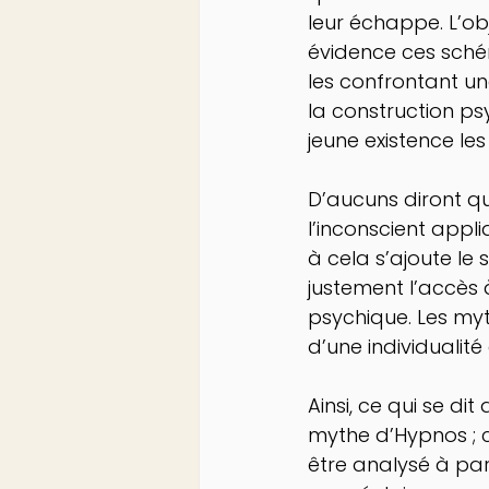
leur échappe. L’ob
évidence ces sché
les confrontant une
la construction psy
jeune existence les
D’aucuns diront qu
l’inconscient appl
à cela s’ajoute le
justement l’accès à
psychique. Les my
d’une individualité
Ainsi, ce qui se d
mythe d’Hypnos ; ce
être analysé à pa