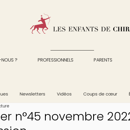
-NOUS ?
PROFESSIONNELS
PARENTS
ques
Newsletters
Vidéos
Coups de cœur
cture
ter n°45 novembre 2022