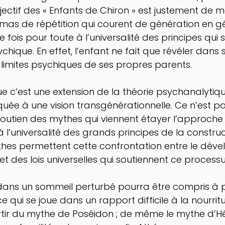
jectif des « Enfants de Chiron » est justement de m
mas de répétition qui courent de génération en g
 fois pour toute à l’universalité des principes qui
chique. En effet, l’enfant ne fait que révéler dans s
 limites psychiques de ses propres parents.  
e c’est une extension de la théorie psychanalytiq
iquée à une vision transgénérationnelle. Ce n’est p
 soutien des mythes qui viennent étayer l’approche
 l’universalité des grands principes de la construc
thes permettent cette confrontation entre le dév
 et des lois universelles qui soutiennent ce processu
it dans un sommeil perturbé pourra être compris à p
 qui se joue dans un rapport difficile à la nourrit
rtir du mythe de Poséidon ; de même le mythe d’H