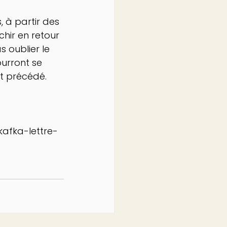
 à partir des 
chir en retour 
 oublier le 
ourront se 
t précédé. 
kafka-lettre-