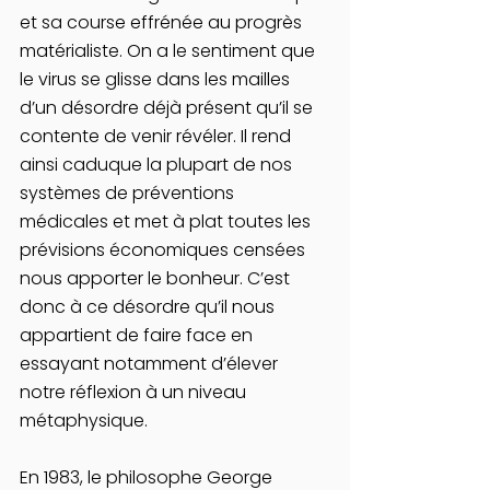
et sa course effrénée au progrès 
matérialiste. On a le sentiment que 
le virus se glisse dans les mailles 
d’un désordre déjà présent qu’il se 
contente de venir révéler. Il rend 
ainsi caduque la plupart de nos 
systèmes de préventions 
médicales et met à plat toutes les 
prévisions économiques censées 
nous apporter le bonheur. C’est 
donc à ce désordre qu’il nous 
appartient de faire face en 
essayant notamment d’élever 
notre réflexion à un niveau 
métaphysique.
En 1983, le philosophe George 