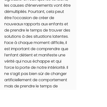
les causes d’énervements vont être 
démultipliés. Pourtant, cela peut 
être l’occasion de créer de 
nouveaux rapports aux enfants et 
de prendre le temps de trouver des 
solutions à des situations latentes. 
Face à chaque moment difficile, il 
est important de comprendre que 
l’enfant détient et manifeste une 
vérité qui nous échappe et qui 
force la porte de notre intériorité. Il 
ne s’agit pas bien sûr de changer 
artificiellement de comportement 
mais de prendre le temps de 
comprendre ce qui se joue et se 
rejoue dans ces réactions souvent 
incompréhensibles. Aller déterrer 