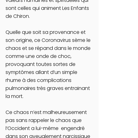
valeurs humaines et spirituelles qui 
sont celles qui animent Les Enfants 
de Chiron.
Quelle que soit sa provenance et 
son origine, ce Coronavirus sème le 
chaos et se répand dans le monde 
comme une onde de choc, 
provoquant toutes sortes de 
symptômes allant d’un simple 
rhume à des complications 
pulmonaires très graves entrainant 
la mort.
Ce chaos n’est malheureusement 
pas sans rappeler le chaos que 
l’Occident a lui-même  engendré 
dans son aveuglement narcissique 