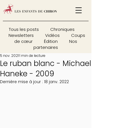
Tous les posts
Chroniques
Newsletters
Vidéos
Coups
de cœur
Édition
Nos
partenaires
5 nov. 2021
1 min de lecture
Le ruban blanc - Michael
Haneke - 2009
Dernière mise à jour :
18 janv. 2022