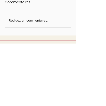
Commentaires
Rédigez un commentaire...
Abonnez-vous à notre newsletter
S'abonner