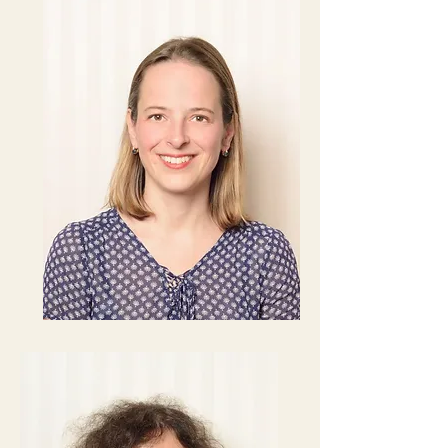
Sophie
Ronsin