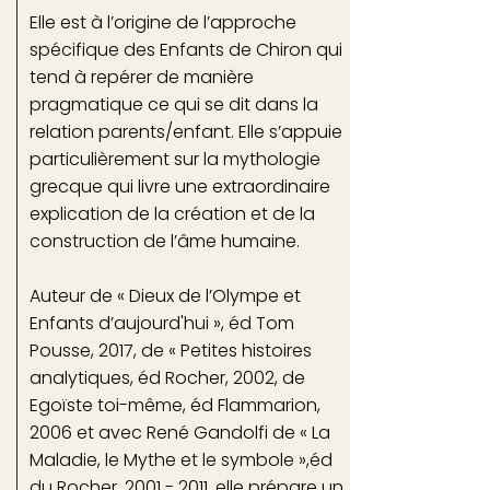
Elle est à l’origine de l’approche
spécifique des Enfants de Chiron qui
tend à repérer de manière
pragmatique ce qui se dit dans la
relation parents/enfant. Elle s’appuie
particulièrement sur la mythologie
grecque qui livre une extraordinaire
explication de la création et de la
construction de l’âme humaine.
Auteur de « Dieux de l’Olympe et
Enfants d’aujourd'hui », éd Tom
Pousse, 2017, de « Petites histoires
analytiques, éd Rocher, 2002, de
Egoïste toi-même, éd Flammarion,
2006 et avec René Gandolfi de « La
Maladie, le Mythe et le symbole »,éd
du Rocher,
2001 - 2011
, elle prépare un