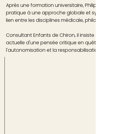
Après une formation universitaire, Philippe ROCHE a déc
pratique à une approche globale et symbolique avec le
lien entre les disciplines médicale, philosophique et l'a
Consultant Enfants de Chiron, il insiste dans sa pratiqu
actuelle d'une pensée critique en quête de sens individ
l'autonomisation et la responsabilisation de chacun.