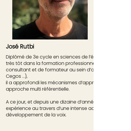
José Rutbi
Diplômé de 3e cycle en sciences de l’éducation, José 
très tôt dans la formation professionnelle. A côté d’un
consultant et de formateur au sein d’organismes spécia
Cegos …),
il a approfondi les mécanismes d’apprentissage au tra
approche multi référentielle.
A ce jour, et depuis une dizaine d’année, il met en prat
expérience au travers d’une intense activité centrée sur
développement de la voix.