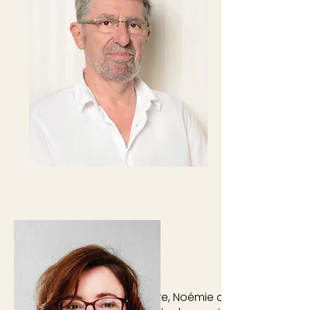
Diplômée en architecture, Noémie accompagne depu