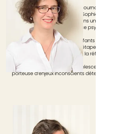
Parallèlement à son métier de journaliste, et après 
psychologie clinique (Paris 7), Sophie Ronsin est ac
psychologue en cabinet et dans un centre de consul
d’une population en souffrance psychique.
Son expérience auprès des enfants et des adolescents
conduite à s’interroger sur les étapes de la constru
rejoindre ce qui fait le cœur de la réflexion des Enfa
Elle voit notamment dans l’adolescence une pério
porteuse d’enjeux inconscients déterminants.