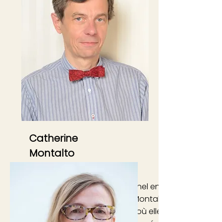
Catherine
Montalto
Après un chemin professionnel en entreprise dans
et économique, Catherine Montalto a eu un parc
l’enseignement secondaire où elle a enrichi et for