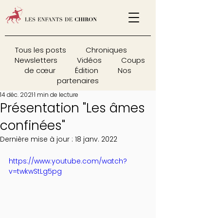
Tous les posts
Chroniques
Newsletters
Vidéos
Coups
de cœur
Édition
Nos
partenaires
14 déc. 2021
1 min de lecture
Présentation "Les âmes
confinées"
Dernière mise à jour :
18 janv. 2022
https://www.youtube.com/watch?
v=twkwStLg5pg