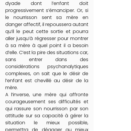
dyade dont l’enfant doit 
progressivement s’émanciper. Or, si 
le nourrisson sent sa mère en 
danger affectif, il repoussera autant 
qu’il le peut cette sortie et pourra 
aller jusqu’à régresser pour montrer 
à sa mère à quel point il a besoin 
d’elle. C’est la pire des situations car, 
sans entrer dans des 
considérations psychanalytiques 
complexes, on sait que le désir de 
l’enfant est chevillé au désir de la 
mère.
A l’inverse, une mère qui affronte 
courageusement ses difficultés et 
qui rassure son nourrisson par son 
attitude sur sa capacité à gérer la 
situation le mieux possible, 
permettra de dégager au mieux 