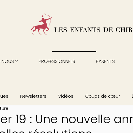
-NOUS ?
PROFESSIONNELS
PARENTS
ques
Newsletters
Vidéos
Coups de cœur
ture
er 19 : Une nouvelle an