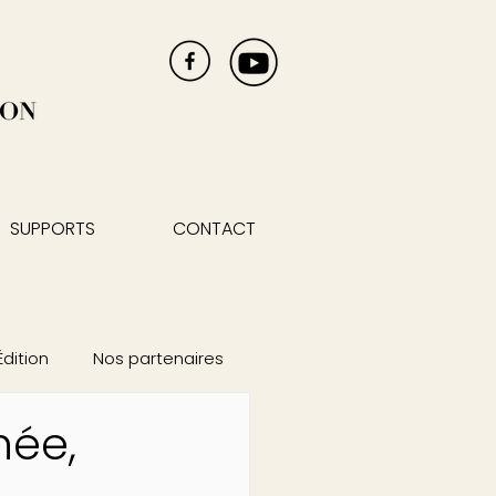
SUPPORTS
CONTACT
Édition
Nos partenaires
née,