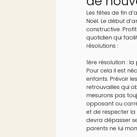
de nouve
Les fêtes de fin d
Noël. Le début d’a
constructive. Prof
quotidien qui faci
résolutions :
1ère résolution : 
Pour cela il est né
enfants. Prévoir l
retrouvailles qui 
mesurons pas toujo
opposant ou carr
et de respecter la 
devra dépasser se
parents ne lui mon