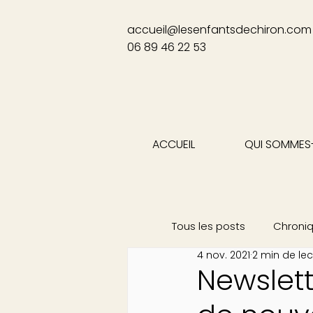
accueil@lesenfantsdechiron.com
06 89 46 22 53
ACCUEIL
QUI SOMMES
Tous les posts
Chroni
4 nov. 2021
2 min de lec
Newslett