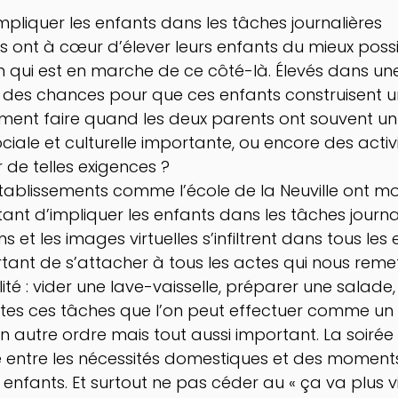
Impliquer les enfants dans les tâches journalières
s ont à cœur d’élever leurs enfants du mieux possi
on qui est en marche de ce côté-là. Élevés dans un
y a des chances pour que ces enfants construisent
ment faire quand les deux parents ont souvent un 
ciale et culturelle importante, ou encore des activi
de telles exigences ?
tablissements comme l’école de la Neuville ont mo
rtant d’impliquer les enfants dans les tâches journal
ns et les images virtuelles s’infiltrent dans tous les
ortant de s’attacher à tous les actes qui nous reme
té : vider une lave-vaisselle, préparer une salade, s
utes ces tâches que l’on peut effectuer comme un 
 autre ordre mais tout aussi important. La soirée 
 entre les nécessités domestiques et des moment
nfants. Et surtout ne pas céder au « ça va plus vite,