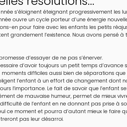
lles résolutions...
’année s’éloignent éteignant progressivement les l
nnée ouvre un cycle porteur d’une énergie nouvelle
itons-en pour faire avec les enfants les petits réaj
litent grandement l’existence. Nous avons pensé à tr
la promesse d’essayer de ne pas s’énerver.
cessaire d’avoir toujours un petit temps d’avance s
es moments difficiles aussi bien de séparations que
obligent l’enfant à un effort de changement dont n
urs l’importance. Le fait de savoir que l’enfant s
ément de mauvaise humeur, permet de mieux vivr
difficulté de l’enfant en ne donnant pas prise à son
ul ce moment et pourra d’autant mieux le faire qu
treront pas leur désarroi.