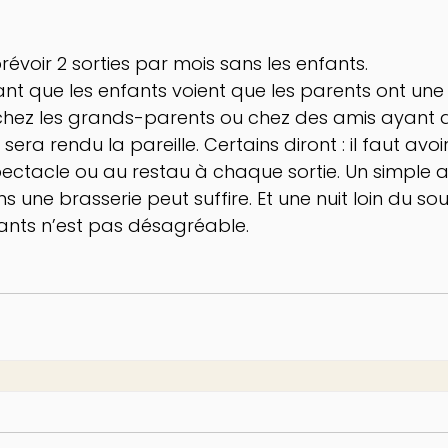
révoir 2 sorties par mois sans les enfants.
rtant que les enfants voient que les parents ont une 
 chez les grands-parents ou chez des amis ayant 
 sera rendu la pareille. Certains diront : il faut avo
 spectacle ou au restau à chaque sortie. Un simple 
une brasserie peut suffire. Et une nuit loin du souc
ants n’est pas désagréable.