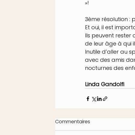
»!
3ème résolution : p
Et oui, il est impo
Ils peuvent rester
de leur âge à qui il
Inutile d’aller au
avec des amis dans 
nocturnes des enf
Linda Gandolfi
Commentaires