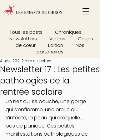
Tous les posts
Chroniques
Newsletters
Vidéos
Coups
de cœur
Édition
Nos
partenaires
4 nov. 2021
2 min de lecture
Newsletter 17 : Les petites
pathologies de la
rentrée scolaire
Un nez qui se bouche, une gorge 
qui s’enflamme, une oreille qui 
s’infecte, la peau qui craquelle… 
pas de panique. Ces petites 
manifestations pathologiques de 