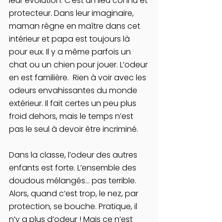
leur évolution. C’est un lieu connu et 
protecteur. Dans leur imaginaire, 
maman règne en maître dans cet 
intérieur et papa est toujours là 
pour eux. Il y a même parfois un 
chat ou un chien pour jouer. L’odeur 
en est familière.  Rien à voir avec les 
odeurs envahissantes du monde 
extérieur. Il fait certes un peu plus 
froid dehors, mais le temps n’est 
pas le seul à devoir être incriminé.
Dans la classe, l’odeur des autres 
enfants est forte. L’ensemble des 
doudous mélangés… pas terrible. 
Alors, quand c’est trop, le nez, par 
protection, se bouche. Pratique, il 
n’y a plus d’odeur ! Mais ce n’est 