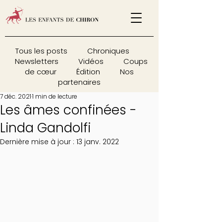
Tous les posts
Chroniques
Newsletters
Vidéos
Coups
de cœur
Édition
Nos
partenaires
7 déc. 2021
1 min de lecture
Les âmes confinées -
Linda Gandolfi
Dernière mise à jour :
13 janv. 2022