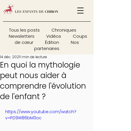
Tous les posts
Chroniques
Newsletters
Vidéos
Coups
de cœur
Édition
Nos
partenaires
14 déc. 2021
1 min de lecture
En quoi la mythologie
peut nous aider à
comprendre l'évolution
de l'enfant ?
https://www.youtube.com/watch?
v=PD9W86bM3oc